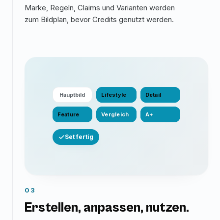
Marke, Regeln, Claims und Varianten werden
zum Bildplan, bevor Credits genutzt werden.
Hauptbild
Lifestyle
Detail
Feature
Vergleich
A+
Set fertig
03
Erstellen, anpassen, nutzen.