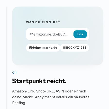
WAS DU EINGIBST
amazon.de/dp/B0C…
Los
deine-marke.de
B0CXYZ1234
01
Startpunkt reicht.
Amazon-Link, Shop-URL, ASIN oder einfach
deine Marke. Andy macht daraus ein sauberes
Briefing.