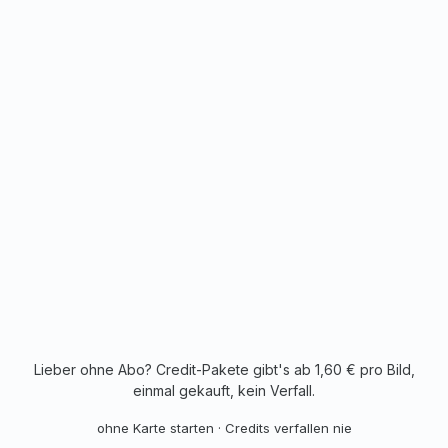
99 €
/Monat
299 €
/Monat
Lieber ohne Abo? Credit-Pakete gibt's ab 1,60 € pro Bild,
einmal gekauft, kein Verfall.
ohne Karte starten · Credits verfallen nie