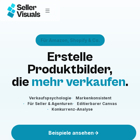
Für Amazon, Shopify & Co.
Erstelle
Produktbilder,
die
mehr verkaufen
.
Verkaufspsychologie
Markenkonsistent
Für Seller & Agenturen
Editierbarer Canvas
Konkurrenz-Analyse
Beispiele ansehen